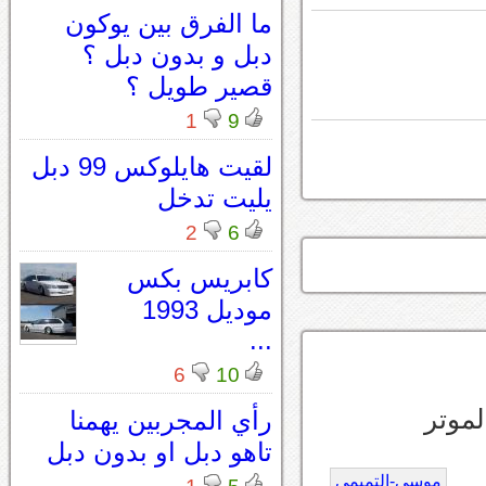
ما الفرق بين يوكون
دبل و بدون دبل ؟
قصير طويل ؟
1
9
لقيت هايلوكس 99 دبل
يليت تدخل
2
6
كابريس بكس
موديل 1993
...
6
10
لموتر
رأي المجربين يهمنا
تاهو دبل او بدون دبل
موسى-التميمي