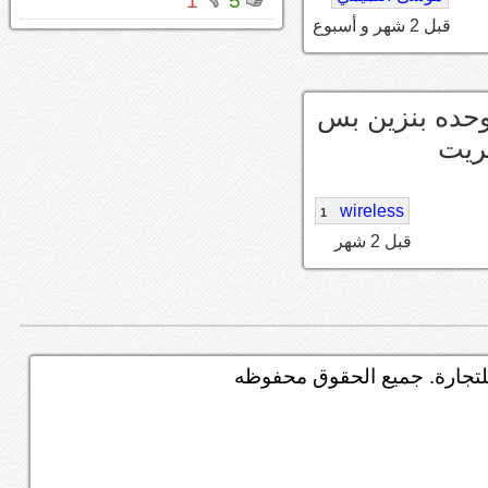
1
5
قبل 2 شهر و أسبوع
وحده بنزين بس
شريت
wireless
1
قبل 2 شهر
تجارة. جميع الحقوق محفوظه