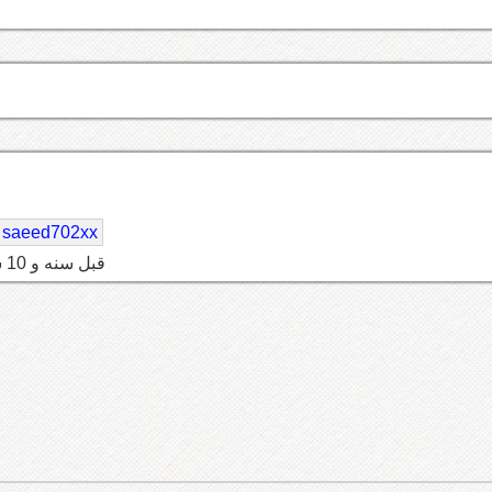
saeed702xx
قبل سنه و 10 شهر