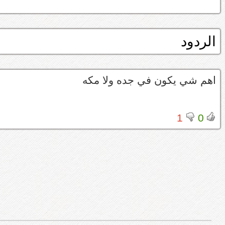
الردود
اهم شي يكون في جده ولا مكه
1
0