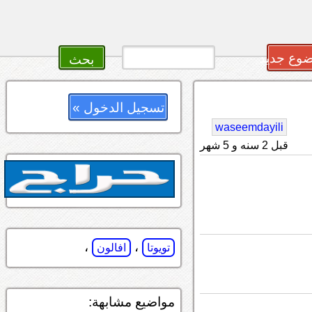
وع جديد
تسجيل الدخول »
waseemdayili
قبل 2 سنه و 5 شهر
،
،
تويوتا
افالون
مواضيع مشابهة: