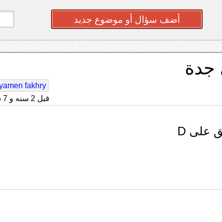
أضف سؤال أو موضوع جديد
 جدة
yamen fakhry
قبل 2 سنه و 7 شهر