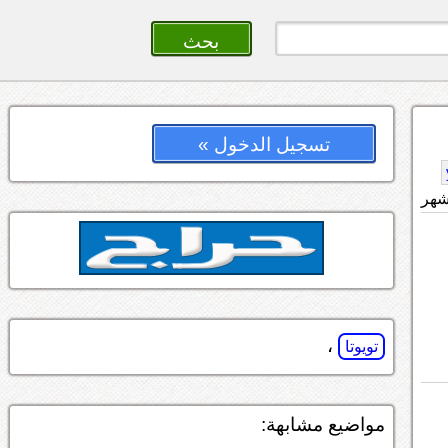
تسجيل الدخول »
،
تويوتا
مواضيع مشابهة: