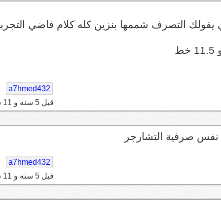
ي يقولك التصرف شممها بنزين كله كلام فاضي التجرب
a7hmed432
قبل 5 سنه و 11 شهر
ه نفس صرفية التشارجر
a7hmed432
قبل 5 سنه و 11 شهر