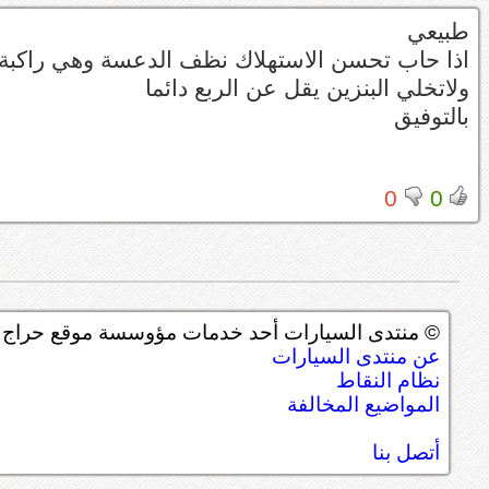
طبيعي
اذا حاب تحسن الاستهلاك نظف الدعسة وهي راكبة و غير البواجي ث
ولاتخلي البنزين يقل عن الربع دائما
بالتوفيق
0
0
© منتدى السيارات أحد خدمات مؤوسسة موقع حراج ل
عن منتدى السيارات
نظام النقاط
المواضيع المخالفة
أتصل بنا