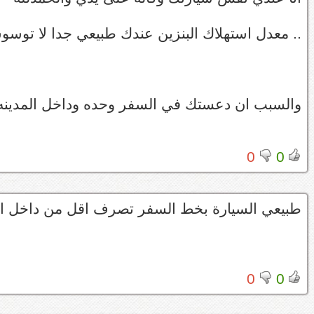
.. معدل استهلاك البنزين عندك طبيعي جدا لا توسو
والسبب ان دعستك في السفر وحده وداخل المدين
0
0
طبيعي السيارة بخط السفر تصرف اقل من داخل ال
0
0