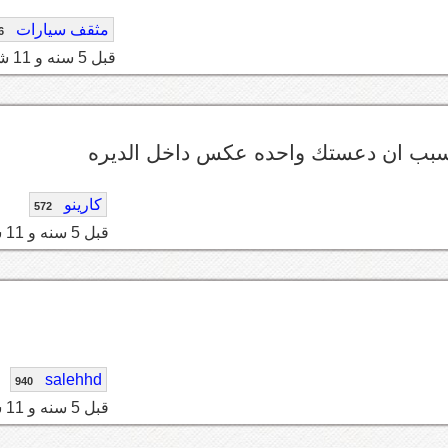
مثقف سيارات
6
قبل 5 سنه و 11 شهر
بسبب ان دعستك واحده عكس داخل الديره
كارينو
572
قبل 5 سنه و 11 شهر
salehhd
940
قبل 5 سنه و 11 شهر