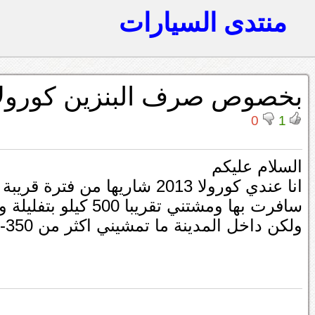
منتدى السيارات
بخصوص صرف البنزين كورولا 013
0
1
السلام عليكم
انا عندي كورولا 2013 شاريها من فترة قريبة
سافرت بها ومشتني تقريبا 500 كيلو بتفليلة وحدة
ولكن داخل المدينة ما تمشيني اكثر من 350-400 ايش المشكلة؟