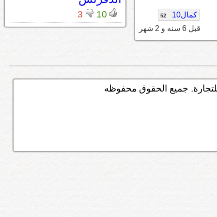
3
10
كمال10
52
قبل 6 سنه و 2 شهر
تجارة. جميع الحقوق محفوظه