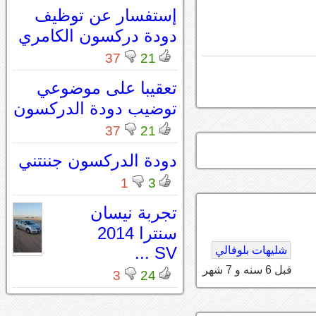
إستفسار عن توظيف
دودة دركسون الكامري
37
21
تعقيبا على موضوعي
توضيب دودة الدركسون
37
21
دودة الدركسون جننتني
1
3
تجربة نيسان
سنترا 2014
SV ...
شليهات بلوفالي
قبل 6 سنه و 7 شهر
3
24