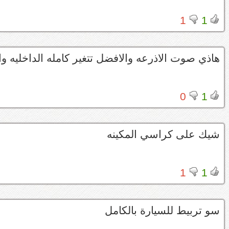
1
1
هاذي صوت الاذرعه والافضل تتغير كامله الداخليه وا
0
1
شيك على كراسي المكينه
1
1
سو تربيط للسيارة بالكامل