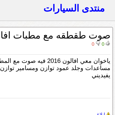
منتدى السيارات
صوت طقطقه مع مطبات افال
0
0
ياخوان معي افالون 2016 
مساعدات وجلد عمود توازن ومسامير توازن 
يفيديني
إبلاغ