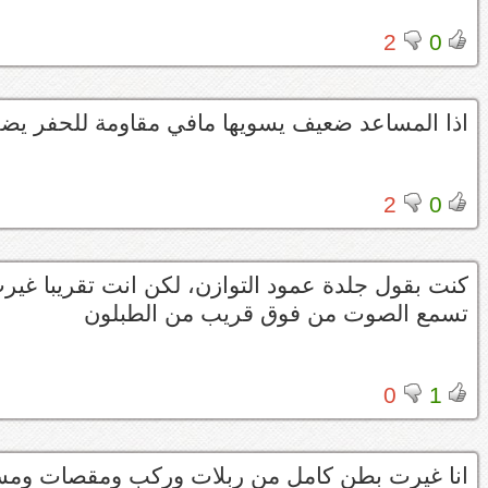
2
0
اذا المساعد ضعيف يسويها مافي مقاومة للحفر يض
2
0
كنت بقول جلدة عمود التوازن، لكن انت تقريبا غ
تسمع الصوت من فوق قريب من الطبلون
0
1
انا غيرت بطن كامل من ربلات وركب ومقصات ومسا