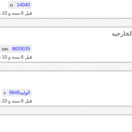
14040
21
قبل 6 سنه و 10 شهر
لخارجيه
tttt35035
1061
قبل 6 سنه و 10 شهر
الوليد9949
5
قبل 6 سنه و 10 شهر