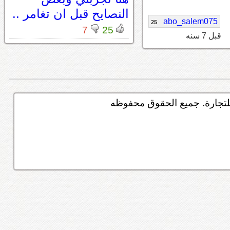
النصايح قبل ان تغامر ..
abo_salem075
25
7
25
قبل 7 سنه
تجارة. جميع الحقوق محفوظه