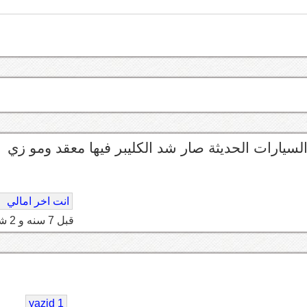
يارات الحديثة صار شد الكليبر فيها معقد ومو زي
انت اخر امالي
قبل 7 سنه و 2 شهر
yazid 1