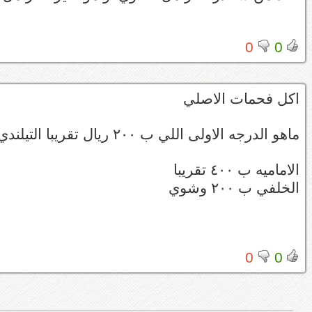
0
0
اكل فحمات الاصلي
ماهو الدرجه الاولى اللي ب ٢٠٠ ريال تقريبا التيلندي
الاماميه ب ٤٠٠ تقريبا
الخلفي ب ٢٠٠ وشوي
0
0