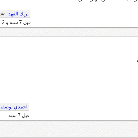
بريك الفهد
147
قبل 7 سنه و 2 شهر
احمدي بوصقر
قبل 7 سنه