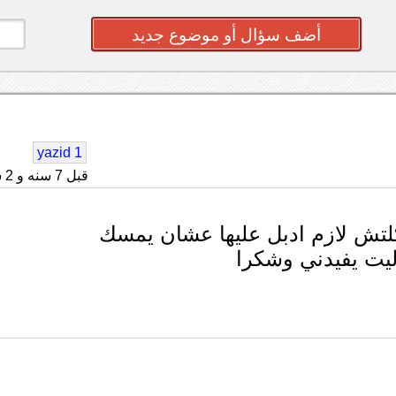
أضف سؤال أو موضوع جديد
yazid 1
قبل 7 سنه و 2 شهر
ليت يفيدني وشكرا